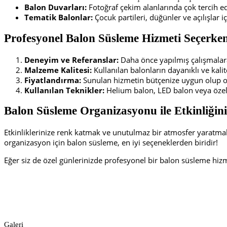
Balon Duvarları:
Fotoğraf çekim alanlarında çok tercih edi
Tematik Balonlar:
Çocuk partileri, düğünler ve açılışlar iç
Profesyonel Balon Süsleme Hizmeti Seçerken
Deneyim ve Referanslar:
Daha önce yapılmış çalışmalara 
Malzeme Kalitesi:
Kullanılan balonların dayanıklı ve kalit
Fiyatlandırma:
Sunulan hizmetin bütçenize uygun olup olm
Kullanılan Teknikler:
Helium balon, LED balon veya özel t
Balon Süsleme Organizasyonu ile Etkinliğin
Etkinliklerinize renk katmak ve unutulmaz bir atmosfer yaratmak 
organizasyon için balon süsleme, en iyi seçeneklerden biridir!
Eğer siz de özel günlerinizde profesyonel bir balon süsleme hizme
Galeri