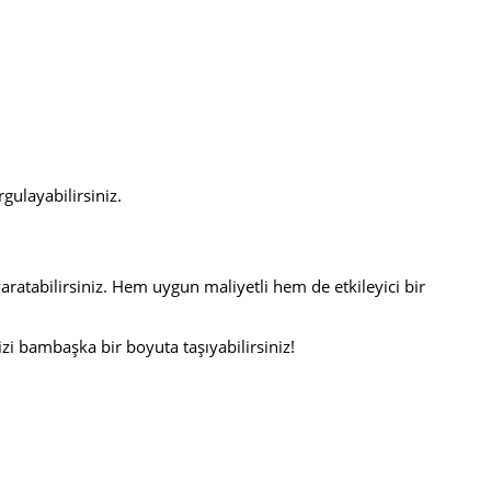
gulayabilirsiniz.
ratabilirsiniz. Hem uygun maliyetli hem de etkileyici bir
izi bambaşka bir boyuta taşıyabilirsiniz!