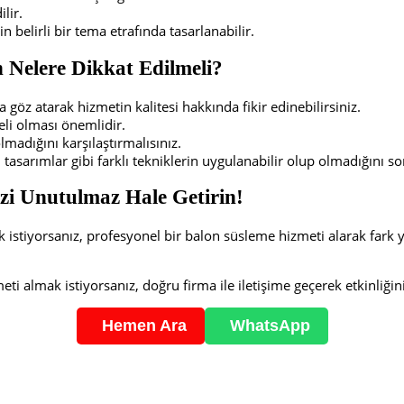
lir.
in belirli bir tema etrafında tasarlanabilir.
 Nelere Dikkat Edilmeli?
göz atarak hizmetin kalitesi hakkında fikir edinebilirsiniz.
eli olması önemlidir.
adığını karşılaştırmalısınız.
asarımlar gibi farklı tekniklerin uygulanabilir olup olmadığını sor
izi Unutulmaz Hale Getirin!
istiyorsanız, profesyonel bir balon süsleme hizmeti alarak fark ya
ti almak istiyorsanız, doğru firma ile iletişime geçerek etkinliğin
Hemen Ara
WhatsApp