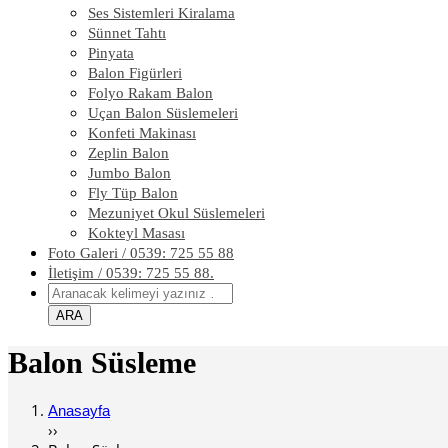
Ses Sistemleri Kiralama
Sünnet Tahtı
Pinyata
Balon Figürleri
Folyo Rakam Balon
Uçan Balon Süslemeleri
Konfeti Makinası
Zeplin Balon
Jumbo Balon
Fly Tüp Balon
Mezuniyet Okul Süslemeleri
Kokteyl Masası
Foto Galeri / 0539: 725 55 88
İletişim / 0539: 725 55 88.
Balon Süsleme
Anasayfa
››