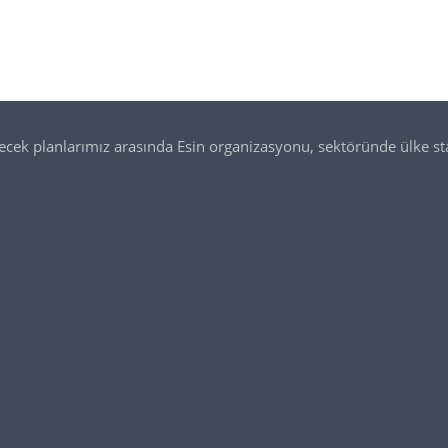
lecek planlarımız arasında Esin organizasyonu, sektöründe ülke st