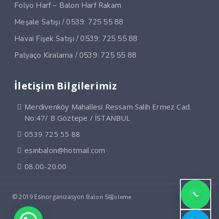
Folyo Harf – Balon Harf Rakam
Meşale Satışı / 0539: 725 55 88
Havai Fişek Satışı / 0539: 725 55 88
Palyaço Kiralama / 0539: 725 55 88
İletişim Bilgilerimiz
Merdivenköy Mahallesi Ressam Salih Ermez Cad.
No:47/ B Göztepe / İSTANBUL
0539 725 55 88
esinbalon@hotmail.com
08.00-20.00
© 2019 Esinorganizasyon
Balon S端sleme