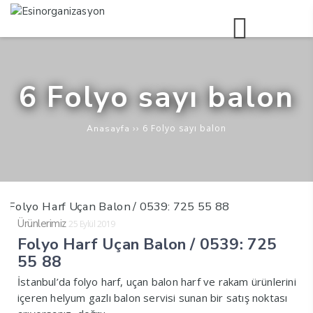
6 Folyo sayı balon
››
6 Folyo sayı balon
Anasayfa
Ürünlerimiz
25 Eylül 2019
Folyo Harf Uçan Balon / 0539: 725
55 88
İstanbul’da folyo harf, uçan balon harf ve rakam ürünlerini
içeren helyum gazlı balon servisi sunan bir satış noktası