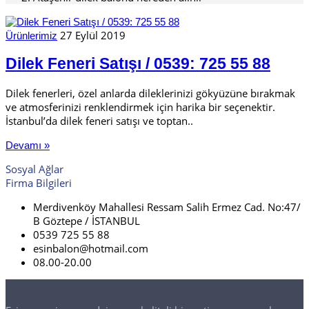
27 Eylül 2019
Ürünlerimiz
Dilek Feneri Satışı / 0539: 725 55 88
Dilek fenerleri, özel anlarda dileklerinizi gökyüzüne bırakmak
ve atmosferinizi renklendirmek için harika bir seçenektir.
İstanbul’da dilek feneri satışı ve toptan..
Devamı »
Sosyal Ağlar
Firma Bilgileri
Merdivenköy Mahallesi Ressam Salih Ermez Cad. No:47/
B Göztepe / İSTANBUL
0539 725 55 88
esinbalon@hotmail.com
08.00-20.00