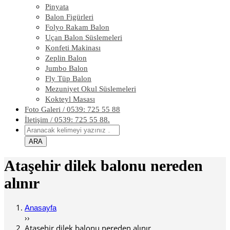
Pinyata
Balon Figürleri
Folyo Rakam Balon
Uçan Balon Süslemeleri
Konfeti Makinası
Zeplin Balon
Jumbo Balon
Fly Tüp Balon
Mezuniyet Okul Süslemeleri
Kokteyl Masası
Foto Galeri / 0539: 725 55 88
İletişim / 0539: 725 55 88.
Ataşehir dilek balonu nereden
alınır
Anasayfa
››
Ataşehir dilek balonu nereden alınır