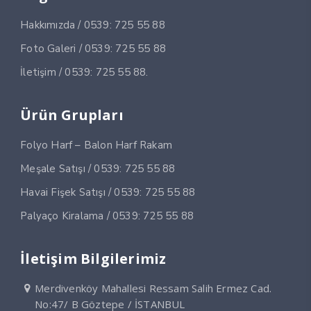
Hakkımızda / 0539: 725 55 88
Foto Galeri / 0539: 725 55 88
İletişim / 0539: 725 55 88.
Ürün Grupları
Folyo Harf – Balon Harf Rakam
Meşale Satışı / 0539: 725 55 88
Havai Fişek Satışı / 0539: 725 55 88
Palyaço Kiralama / 0539: 725 55 88
İletişim Bilgilerimiz
Merdivenköy Mahallesi Ressam Salih Ermez Cad.
No:47/ B Göztepe / İSTANBUL