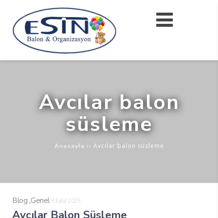
Avcılar balon
süsleme
››
Avcılar balon süsleme
Anasayfa
,
Blog
Genel
8 Eylül 2025
Avcılar Balon Süsleme