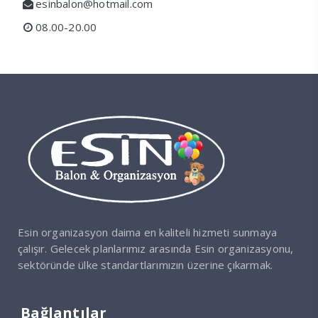
esinbalon@hotmail.com
08.00-20.00
Esin organizasyon daima en kaliteli hizmeti sunmaya
çalışır. Gelecek planlarımız arasında Esin organizasyonu,
sektöründe ülke standartlarımızın üzerine çıkarmak.
Bağlantılar