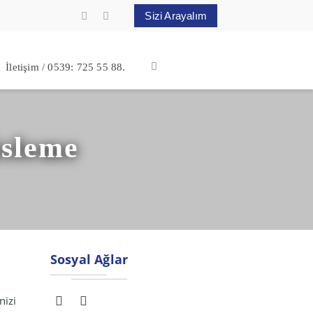
Sizi Arayalım
İletişim / 0539: 725 55 88.
üsleme
Sosyal Ağlar
nizi