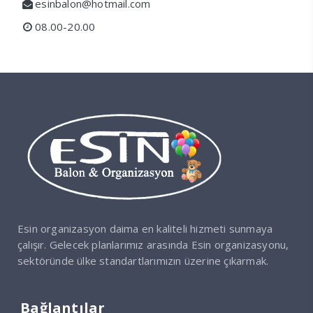
esinbalon@hotmail.com
08.00-20.00
Esin organizasyon daima en kaliteli hizmeti sunmaya
çalışır. Gelecek planlarımız arasında Esin organizasyonu,
sektöründe ülke standartlarımızın üzerine çıkarmak.
Bağlantılar