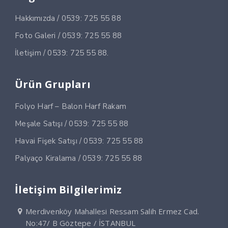
Hakkımızda / 0539: 725 55 88
Foto Galeri / 0539: 725 55 88
İletişim / 0539: 725 55 88.
Ürün Grupları
Folyo Harf – Balon Harf Rakam
Meşale Satışı / 0539: 725 55 88
Havai Fişek Satışı / 0539: 725 55 88
Palyaço Kiralama / 0539: 725 55 88
İletişim Bilgilerimiz
Merdivenköy Mahallesi Ressam Salih Ermez Cad.
No:47/ B Göztepe / İSTANBUL