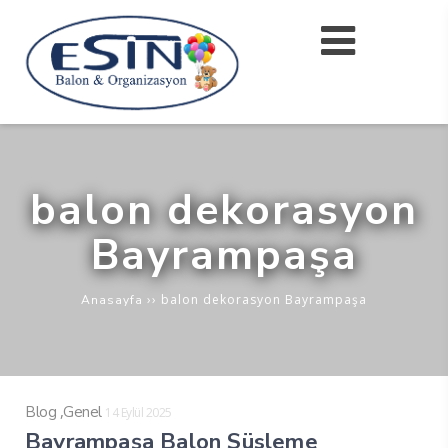
balon dekorasyon
Bayrampaşa
››
balon dekorasyon Bayrampaşa
Anasayfa
,
Blog
Genel
14 Eylül 2025
Bayrampaşa Balon Süsleme