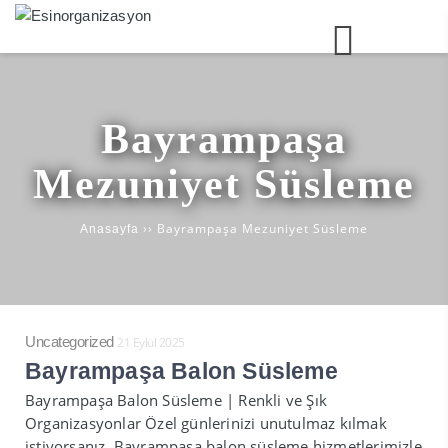
Bayrampaşa
Mezuniyet Süsleme
››
Bayrampaşa Mezuniyet Süsleme
Anasayfa
Uncategorized
21 Eylül 2025
Bayrampaşa Balon Süsleme
Bayrampaşa Balon Süsleme | Renkli ve Şık
Organizasyonlar Özel günlerinizi unutulmaz kılmak
istiyorsanız, Bayrampaşa balon süsleme hizmetlerimizle