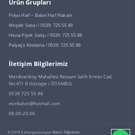
Ürün Grupları
Folyo Harf – Balon Harf Rakam
Meşale Satışı / 0539: 725 55 88
Havai Fişek Satışı / 0539: 725 55 88
Palyaço Kiralama / 0539: 725 55 88
İletişim Bilgilerimiz
Merdivenköy Mahallesi Ressam Salih Ermez Cad.
No:47/ B Göztepe / İSTANBUL
0539 725 55 88
esinbalon@hotmail.com
08.00-20.00
© 2019 Esinorganizasyon
Balon S端sleme