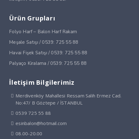
Ürün Grupları
Folyo Harf – Balon Harf Rakam
Meşale Satışı / 0539: 725 55 88
Havai Fişek Satışı / 0539: 725 55 88
Palyaço Kiralama / 0539: 725 55 88
İletişim Bilgilerimiz
Merdivenköy Mahallesi Ressam Salih Ermez Cad.
No:47/ B Göztepe / İSTANBUL
0539 725 55 88
esinbalon@hotmail.com
08.00-20.00