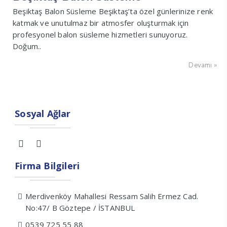
Beşiktaş Balon Süsleme Beşiktaş’ta özel günlerinize renk
katmak ve unutulmaz bir atmosfer oluşturmak için
profesyonel balon süsleme hizmetleri sunuyoruz.
Doğum..
Devamı »
Sosyal Ağlar
Firma Bilgileri
Merdivenköy Mahallesi Ressam Salih Ermez Cad.
No:47/ B Göztepe / İSTANBUL
0539 725 55 88