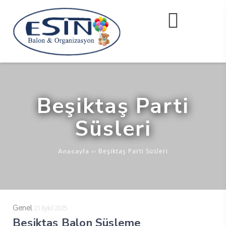
Beşiktaş Parti
Süsleri
››
Beşiktaş Parti Süsleri
Anasayfa
Genel
21 Eylül 2025
Beşiktaş Balon Süsleme