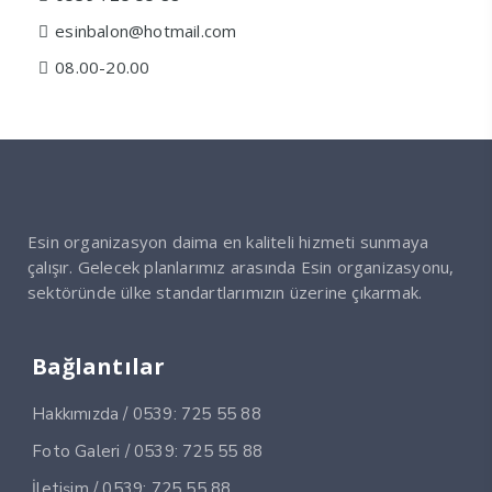
esinbalon@hotmail.com
08.00-20.00
Esin organizasyon daima en kaliteli hizmeti sunmaya
çalışır. Gelecek planlarımız arasında Esin organizasyonu,
sektöründe ülke standartlarımızın üzerine çıkarmak.
Bağlantılar
Hakkımızda / 0539: 725 55 88
Foto Galeri / 0539: 725 55 88
İletişim / 0539: 725 55 88.