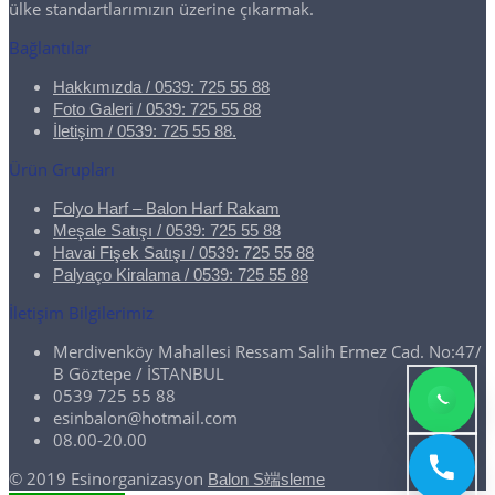
ülke standartlarımızın üzerine çıkarmak.
Bağlantılar
Hakkımızda / 0539: 725 55 88
Foto Galeri / 0539: 725 55 88
İletişim / 0539: 725 55 88.
Ürün Grupları
Folyo Harf – Balon Harf Rakam
Meşale Satışı / 0539: 725 55 88
Havai Fişek Satışı / 0539: 725 55 88
Palyaço Kiralama / 0539: 725 55 88
İletişim Bilgilerimiz
Merdivenköy Mahallesi Ressam Salih Ermez Cad. No:47/
B Göztepe / İSTANBUL
0539 725 55 88
esinbalon@hotmail.com
08.00-20.00
© 2019 Esinorganizasyon
Balon S端sleme