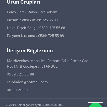
Ürün Grupları
Folyo Harf – Balon Harf Rakam
Meşale Satışı / 0539: 725 55 88
Havai Fişek Satışı / 0539: 725 55 88
Palyaço Kiralama / 0539: 725 55 88
İletişim Bilgilerimiz
Merdivenköy Mahallesi Ressam Salih Ermez Cad.
No:47/ B Göztepe / İSTANBUL
0539 725 55 88
esinbalon@hotmail.com
08.00-20.00
© 2019 Esinorganizasyon
Balon S端sleme