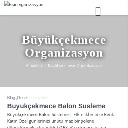
Büyükçekmece
Organizasyon
››
Büyükçekmece Organizasyon
Anasayfa
,
Blog
Genel
21 Eylül 2025
Büyükçekmece Balon Süsleme
Büyükçekmece Balon Süsleme | Etkinliklerinize Renk
Katın Özel günlerinizi unutulmaz bir şölene
dönüştürmek ister misiniz? Büyükçekmece balon