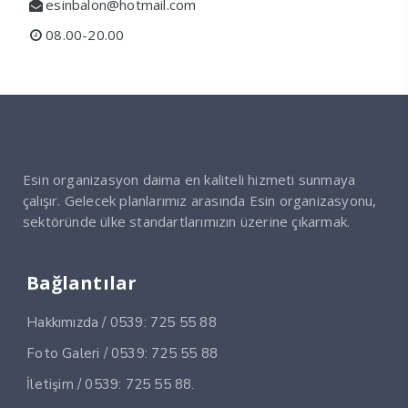
esinbalon@hotmail.com
08.00-20.00
Esin organizasyon daima en kaliteli hizmeti sunmaya
çalışır. Gelecek planlarımız arasında Esin organizasyonu,
sektöründe ülke standartlarımızın üzerine çıkarmak.
Bağlantılar
Hakkımızda / 0539: 725 55 88
Foto Galeri / 0539: 725 55 88
İletişim / 0539: 725 55 88.