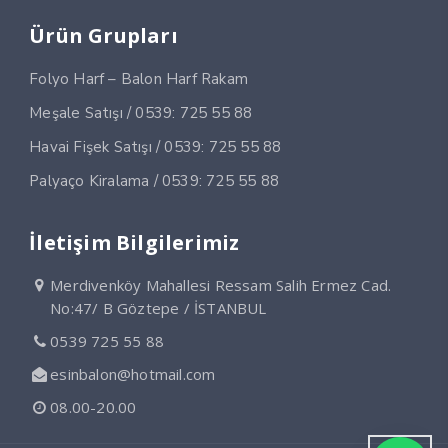
Ürün Grupları
Folyo Harf – Balon Harf Rakam
Meşale Satışı / 0539: 725 55 88
Havai Fişek Satışı / 0539: 725 55 88
Palyaço Kiralama / 0539: 725 55 88
İletişim Bilgilerimiz
Merdivenköy Mahallesi Ressam Salih Ermez Cad.
No:47/ B Göztepe / İSTANBUL
0539 725 55 88
esinbalon@hotmail.com
08.00-20.00