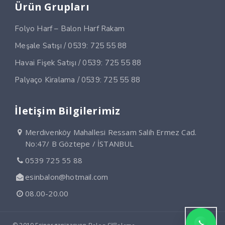
Ürün Grupları
Folyo Harf – Balon Harf Rakam
Meşale Satışı / 0539: 725 55 88
Havai Fişek Satışı / 0539: 725 55 88
Palyaço Kiralama / 0539: 725 55 88
İletişim Bilgilerimiz
Merdivenköy Mahallesi Ressam Salih Ermez Cad.
No:47/ B Göztepe / İSTANBUL
0539 725 55 88
esinbalon@hotmail.com
08.00-20.00