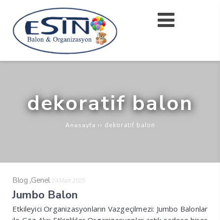
dekoratif balon
››
dekoratif balon
Anasayfa
,
Blog
Genel
24 Mart 2025
Jumbo Balon
Etkileyici Organizasyonların Vazgeçilmezi: Jumbo Balonlar