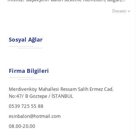
Devamı »
Sosyal Ağlar
Firma Bilgileri
Merdivenköy Mahallesi Ressam Salih Ermez Cad.
No:47/ B Göztepe / İSTANBUL
0539 725 55 88
esinbalon@hotmail.com
08.00-20.00