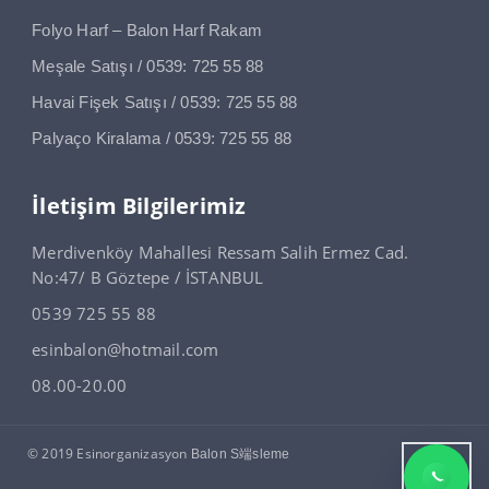
Folyo Harf – Balon Harf Rakam
Meşale Satışı / 0539: 725 55 88
Havai Fişek Satışı / 0539: 725 55 88
Palyaço Kiralama / 0539: 725 55 88
İletişim Bilgilerimiz
Merdivenköy Mahallesi Ressam Salih Ermez Cad.
No:47/ B Göztepe / İSTANBUL
0539 725 55 88
esinbalon@hotmail.com
08.00-20.00
© 2019 Esinorganizasyon
Balon S端sleme