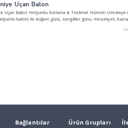
niye Uçan Balon
e Uçan Balon: Helyumlu Kutlama & Teslimat Hizmeti Ümraniye 
elyumlu balon) ile doğum günü, sevgililer günü, mezuniyet, hasta
De
Bağlantılar
Ürün Grupları
İl