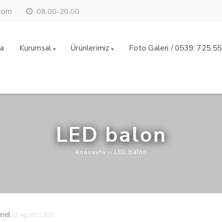
08.00-20.00
.com
fa
Kurumsal
Ürünlerimiz
Foto Galeri / 0539: 725 5
LED balon
››
LED balon
Anasayfa
nel
25 Ağustos 2025