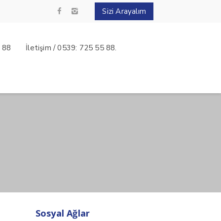
Sizi Arayalım
5 88
İletişim / 0539: 725 55 88.
Sosyal Ağlar