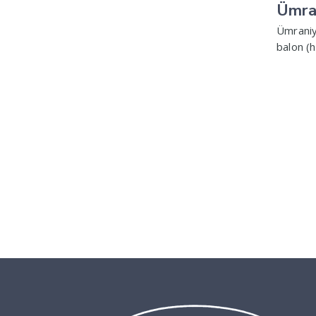
Ümra
Ümraniy
balon (h