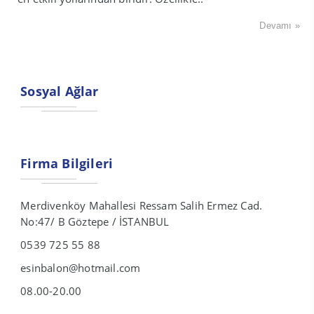
Devamı »
Sosyal Ağlar
Firma Bilgileri
Merdivenköy Mahallesi Ressam Salih Ermez Cad.
No:47/ B Göztepe / İSTANBUL
0539 725 55 88
esinbalon@hotmail.com
08.00-20.00