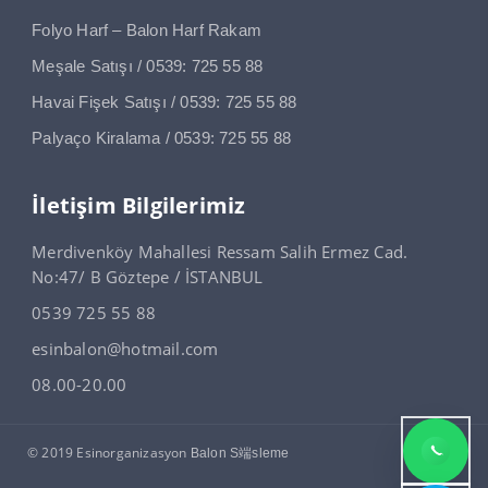
Folyo Harf – Balon Harf Rakam
Meşale Satışı / 0539: 725 55 88
Havai Fişek Satışı / 0539: 725 55 88
Palyaço Kiralama / 0539: 725 55 88
İletişim Bilgilerimiz
Merdivenköy Mahallesi Ressam Salih Ermez Cad.
No:47/ B Göztepe / İSTANBUL
0539 725 55 88
esinbalon@hotmail.com
08.00-20.00
© 2019 Esinorganizasyon
Balon S端sleme