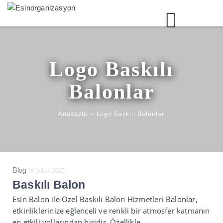
Logo Baskılı
Balonlar
››
Logo Baskılı Balonlar
Anasayfa
Blog
18 Şubat 2025
Baskılı Balon
Esin Balon ile Özel Baskılı Balon Hizmetleri Balonlar,
etkinliklerinize eğlenceli ve renkli bir atmosfer katmanın
en etkili yollarından biridir. Özellikle..