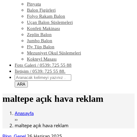
Pinyata
Balon Figürleri
Folyo Rakam Balon
Uçan Balon Süslemeleri
Konfeti Makinası
Zeplin Balon
Jumbo Balon
Fly Tüp Balon
Mezuniyet Okul Süslemeleri
Kokteyl Masası
Foto Galeri / 0539: 725 55 88
İletişim / 0539: 725 55 88.
maltepe açık hava reklam
Anasayfa
››
maltepe açık hava reklam
,
26 Haziran 2025
Blog
Genel