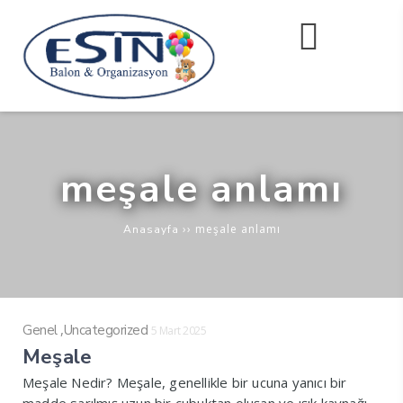
meşale anlamı
››
meşale anlamı
Anasayfa
,
Genel
Uncategorized
5 Mart 2025
Meşale
Meşale Nedir? Meşale, genellikle bir ucuna yanıcı bir