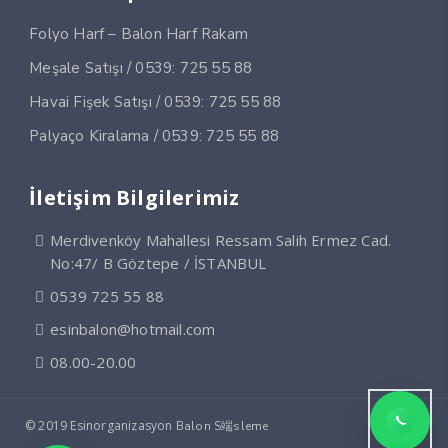
Folyo Harf – Balon Harf Rakam
Meşale Satışı / 0539: 725 55 88
Havai Fişek Satışı / 0539: 725 55 88
Palyaço Kiralama / 0539: 725 55 88
İletişim Bilgilerimiz
Merdivenköy Mahallesi Ressam Salih Ermez Cad.
No:47/ B Göztepe / İSTANBUL
0539 725 55 88
esinbalon@hotmail.com
08.00-20.00
© 2019 Esinorganizasyon
Balon S端sleme