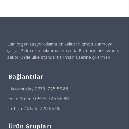
Esin organizasyon daima en kaliteli hizmeti sunmaya
çalışır. Gelecek planlarımız arasında Esin organizasyonu,
sektöründe ülke standartlarımızın üzerine çıkarmak.
Bağlantılar
Hakkımızda / 0539: 725 55 88
Foto Galeri / 0539: 725 55 88
İletişim / 0539: 725 55 88.
Ürün Grupları