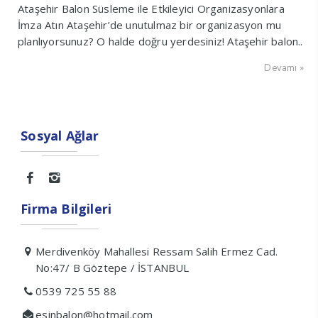
Ataşehir Balon Süsleme ile Etkileyici Organizasyonlara
İmza Atın Ataşehir’de unutulmaz bir organizasyon mu
planlıyorsunuz? O halde doğru yerdesiniz! Ataşehir balon..
Devamı »
Sosyal Ağlar
Firma Bilgileri
Merdivenköy Mahallesi Ressam Salih Ermez Cad.
No:47/ B Göztepe / İSTANBUL
0539 725 55 88
esinbalon@hotmail.com