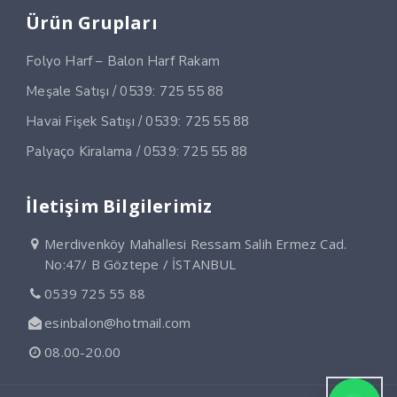
Ürün Grupları
Folyo Harf – Balon Harf Rakam
Meşale Satışı / 0539: 725 55 88
Havai Fişek Satışı / 0539: 725 55 88
Palyaço Kiralama / 0539: 725 55 88
İletişim Bilgilerimiz
Merdivenköy Mahallesi Ressam Salih Ermez Cad.
No:47/ B Göztepe / İSTANBUL
0539 725 55 88
esinbalon@hotmail.com
08.00-20.00