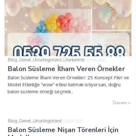
,
,
,
Blog
Genel
Uncategorized
Ürünlerimiz
6 Aralık 2025
Balon Süsleme İlham Veren Örnekler
Balon Süsleme İlham Veren Örnekler: 25 Konsept Fikri ve
Model Etkinliğe “wow” etkisi katmak istiyorsan, doğru
balon süsleme örneği seçmek..
Devamı »
,
,
Blog
Genel
Uncategorized
12 Ekim 2025
Balon Süsleme Nişan Törenleri İçin