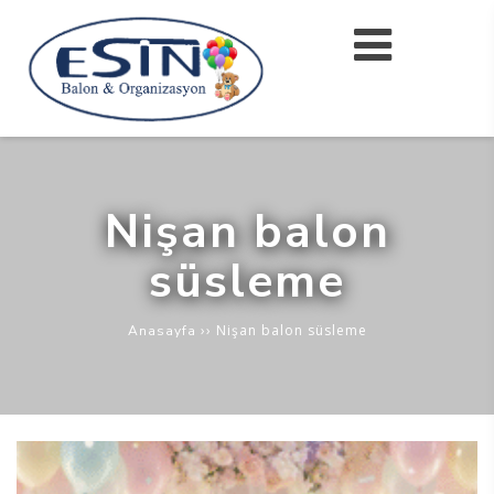
Nişan balon
süsleme
››
Nişan balon süsleme
Anasayfa