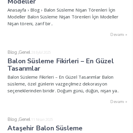
Modeller
Anasayfa › Blog › Balon Süsleme Nişan Törenleri İçin
Modeller Balon Süsleme Nişan Törenleri İçin Modeller
Nişan töreni, zarif bir..
Devamı »
,
Blog
Genel
28 Eylül 2025
Balon Süsleme Fikirleri – En Güzel
Tasarımlar
Balon Süsleme Fikirleri – En Güzel Tasarımlar Balon
süsleme, özel günlerin vazgeçilmez dekorasyon
seçeneklerinden biridir. Doğum günü, düğün, nişan ya..
Devamı »
,
Blog
Genel
11 Nisan 2025
Ataşehir Balon Süsleme