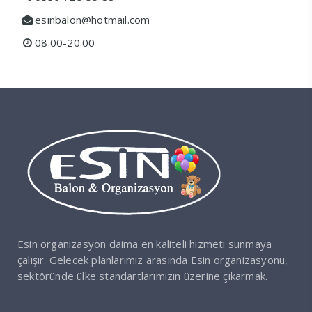
esinbalon@hotmail.com
08.00-20.00
Esin organizasyon daima en kaliteli hizmeti sunmaya
çalışır. Gelecek planlarımız arasında Esin organizasyonu,
sektöründe ülke standartlarımızın üzerine çıkarmak.