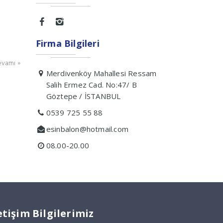
Firma Bilgileri
vamı »
Merdivenköy Mahallesi Ressam
Salih Ermez Cad. No:47/ B
Göztepe / İSTANBUL
0539 725 55 88
esinbalon@hotmail.com
08.00-20.00
etişim Bilgilerimiz