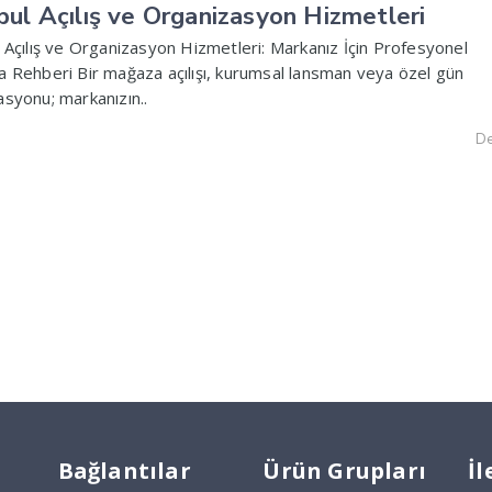
bul Açılış ve Organizasyon Hizmetleri
 Açılış ve Organizasyon Hizmetleri: Markanız İçin Profesyonel
a Rehberi Bir mağaza açılışı, kurumsal lansman veya özel gün
asyonu; markanızın..
De
Bağlantılar
Ürün Grupları
İl