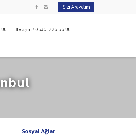
Sizi Arayalım
5 88
İletişim / 0539: 725 55 88.
anbul
Sosyal Ağlar