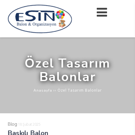
Özel Tasarım
Balonlar
››
Özel Tasarım Balonlar
Anasayfa
Blog
18 Şubat 2025
Baskılı Balon