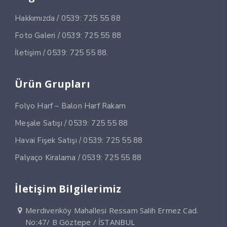
Hakkımızda / 0539: 725 55 88
Foto Galeri / 0539: 725 55 88
İletişim / 0539: 725 55 88.
Ürün Grupları
Folyo Harf – Balon Harf Rakam
Meşale Satışı / 0539: 725 55 88
Havai Fişek Satışı / 0539: 725 55 88
Palyaço Kiralama / 0539: 725 55 88
İletişim Bilgilerimiz
Merdivenköy Mahallesi Ressam Salih Ermez Cad.
No:47/ B Göztepe / İSTANBUL