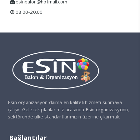
esinbalon@hotmail.com
08.00-20.00
Esin organizasyon daima en kaliteli hizmeti sunmaya
çalışır. Gelecek planlarımız arasında Esin organizasyonu,
sektöründe ülke standartlarımızın üzerine çıkarmak.
Bağlantılar