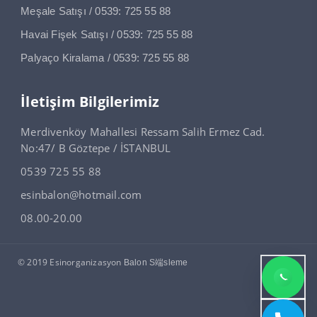
Meşale Satışı / 0539: 725 55 88
Havai Fişek Satışı / 0539: 725 55 88
Palyaço Kiralama / 0539: 725 55 88
İletişim Bilgilerimiz
Merdivenköy Mahallesi Ressam Salih Ermez Cad.
No:47/ B Göztepe / İSTANBUL
0539 725 55 88
esinbalon@hotmail.com
08.00-20.00
© 2019 Esinorganizasyon
Balon S端sleme