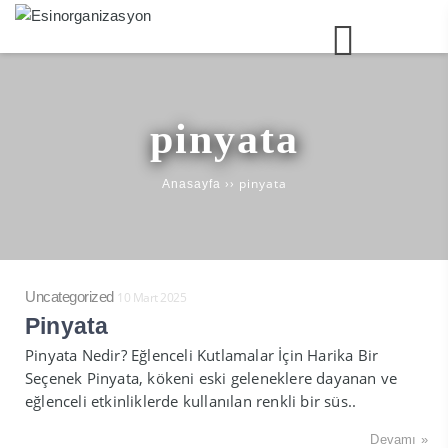
pinyata
››
pinyata
Anasayfa
Uncategorized
10 Mart 2025
Pinyata
Pinyata Nedir? Eğlenceli Kutlamalar İçin Harika Bir
Seçenek Pinyata, kökeni eski geleneklere dayanan ve
eğlenceli etkinliklerde kullanılan renkli bir süs..
Devamı »