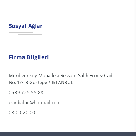
Sosyal Ağlar
Firma Bilgileri
Merdivenköy Mahallesi Ressam Salih Ermez Cad.
No:47/ B Göztepe / İSTANBUL
0539 725 55 88
esinbalon@hotmail.com
08.00-20.00