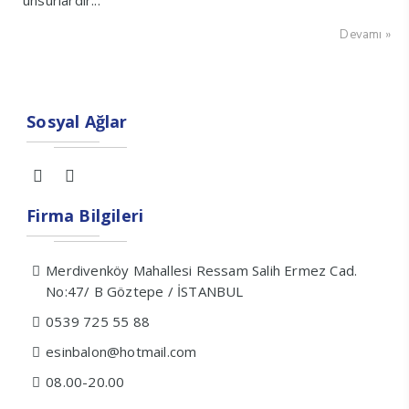
unsurlardır...
Devamı »
Sosyal Ağlar
Firma Bilgileri
Merdivenköy Mahallesi Ressam Salih Ermez Cad.
No:47/ B Göztepe / İSTANBUL
0539 725 55 88
esinbalon@hotmail.com
08.00-20.00