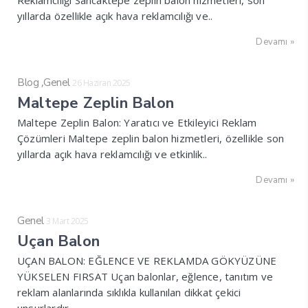
Reklamcılığı Sancaktepe zeplin balon hizmetleri, son
yıllarda özellikle açık hava reklamcılığı ve..
Devamı »
,
Blog
Genel
26 Haziran 2025
Maltepe Zeplin Balon
Maltepe Zeplin Balon: Yaratıcı ve Etkileyici Reklam
Çözümleri Maltepe zeplin balon hizmetleri, özellikle son
yıllarda açık hava reklamcılığı ve etkinlik..
Devamı »
Genel
3 Mart 2025
Uçan Balon
UÇAN BALON: EĞLENCE VE REKLAMDA GÖKYÜZÜNE
YÜKSELEN FIRSAT Uçan balonlar, eğlence, tanıtım ve
reklam alanlarında sıklıkla kullanılan dikkat çekici