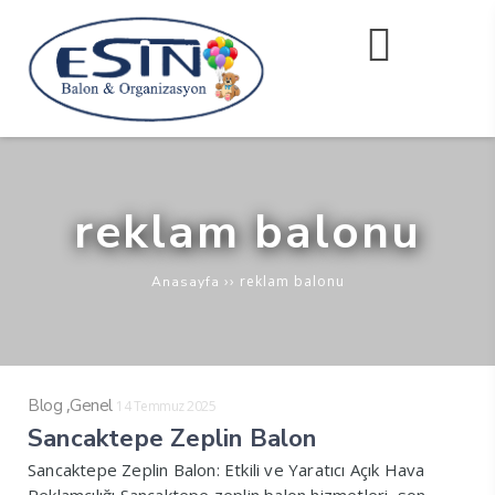
reklam balonu
››
reklam balonu
Anasayfa
,
Blog
Genel
14 Temmuz 2025
Sancaktepe Zeplin Balon
Sancaktepe Zeplin Balon: Etkili ve Yaratıcı Açık Hava