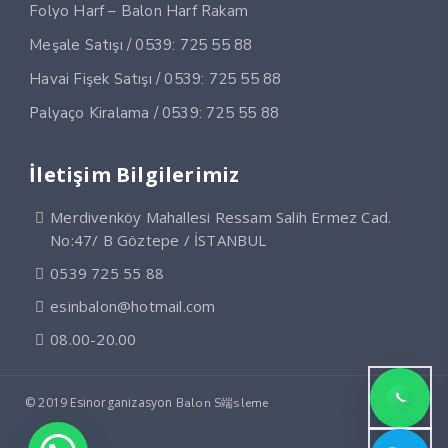
Folyo Harf – Balon Harf Rakam
Meşale Satışı / 0539: 725 55 88
Havai Fişek Satışı / 0539: 725 55 88
Palyaço Kiralama / 0539: 725 55 88
İletişim Bilgilerimiz
Merdivenköy Mahallesi Ressam Salih Ermez Cad.
No:47/ B Göztepe / İSTANBUL
0539 725 55 88
esinbalon@hotmail.com
08.00-20.00
© 2019 Esinorganizasyon
Balon S端sleme