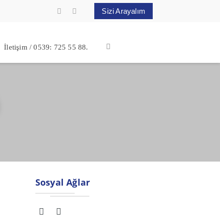
Sizi Arayalım
İletişim / 0539: 725 55 88.
Sosyal Ağlar