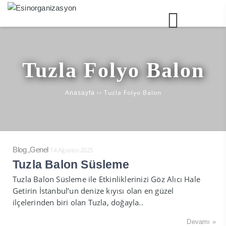
Tuzla Folyo Balon
››
Tuzla Folyo Balon
Anasayfa
,
Blog
Genel
14 Ağustos 2025
Tuzla Balon Süsleme
Tuzla Balon Süsleme ile Etkinliklerinizi Göz Alıcı Hale
Getirin İstanbul’un denize kıyısı olan en güzel
ilçelerinden biri olan Tuzla, doğayla..
Devamı »