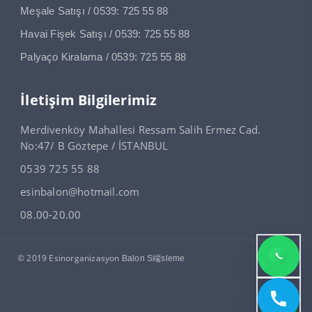
Meşale Satışı / 0539: 725 55 88
Havai Fişek Satışı / 0539: 725 55 88
Palyaço Kiralama / 0539: 725 55 88
İletişim Bilgilerimiz
Merdivenköy Mahallesi Ressam Salih Ermez Cad.
No:47/ B Göztepe / İSTANBUL
0539 725 55 88
esinbalon@hotmail.com
08.00-20.00
© 2019 Esinorganizasyon
Balon S端sleme