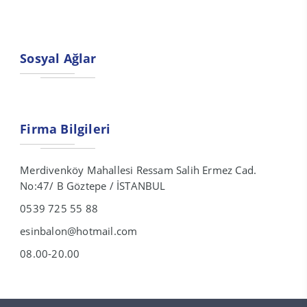
Sosyal Ağlar
Firma Bilgileri
Merdivenköy Mahallesi Ressam Salih Ermez Cad.
No:47/ B Göztepe / İSTANBUL
0539 725 55 88
esinbalon@hotmail.com
08.00-20.00