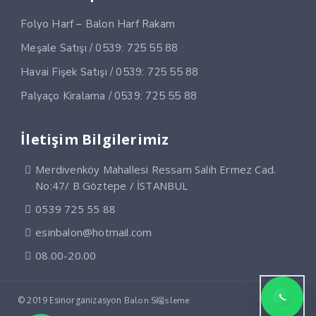
Folyo Harf – Balon Harf Rakam
Meşale Satışı / 0539: 725 55 88
Havai Fişek Satışı / 0539: 725 55 88
Palyaço Kiralama / 0539: 725 55 88
İletişim Bilgilerimiz
Merdivenköy Mahallesi Ressam Salih Ermez Cad.
No:47/ B Göztepe / İSTANBUL
0539 725 55 88
esinbalon@hotmail.com
08.00-20.00
© 2019 Esinorganizasyon
Balon S端sleme