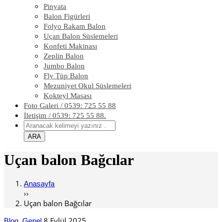
Pinyata
Balon Figürleri
Folyo Rakam Balon
Uçan Balon Süslemeleri
Konfeti Makinası
Zeplin Balon
Jumbo Balon
Fly Tüp Balon
Mezuniyet Okul Süslemeleri
Kokteyl Masası
Foto Galeri / 0539: 725 55 88
İletişim / 0539: 725 55 88.
Uçan balon Bağcılar
Anasayfa
››
Uçan balon Bağcılar
,
8 Eylül 2025
Blog
Genel