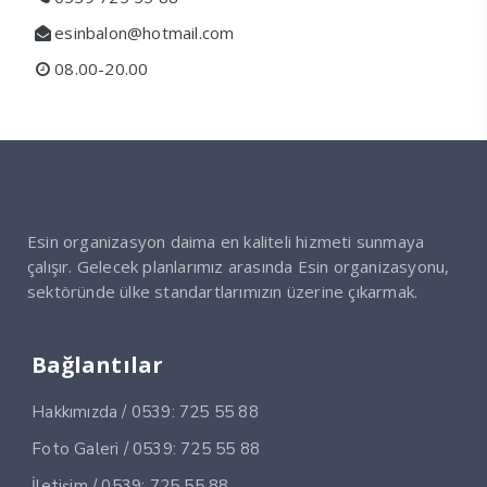
esinbalon@hotmail.com
08.00-20.00
Esin organizasyon daima en kaliteli hizmeti sunmaya
çalışır. Gelecek planlarımız arasında Esin organizasyonu,
sektöründe ülke standartlarımızın üzerine çıkarmak.
Bağlantılar
Hakkımızda / 0539: 725 55 88
Foto Galeri / 0539: 725 55 88
İletişim / 0539: 725 55 88.