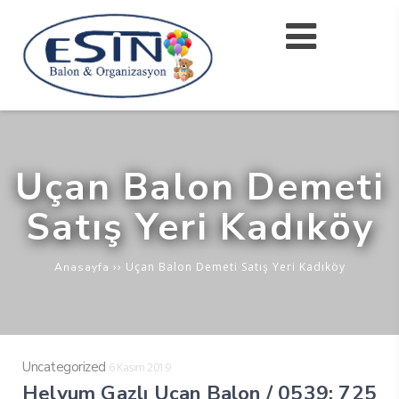
Uçan Balon Demeti
Satış Yeri Kadıköy
››
Uçan Balon Demeti Satış Yeri Kadıköy
Anasayfa
Uncategorized
6 Kasım 2019
Helyum Gazlı Uçan Balon / 0539: 725