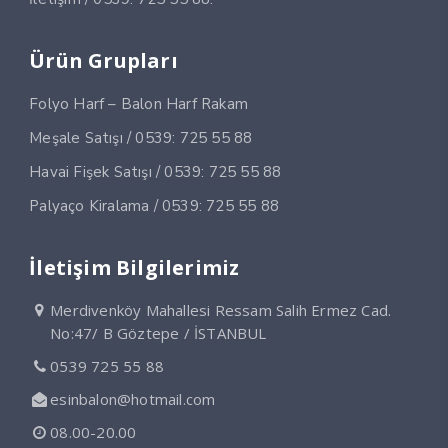
Ürün Grupları
Folyo Harf – Balon Harf Rakam
Meşale Satışı / 0539: 725 55 88
Havai Fişek Satışı / 0539: 725 55 88
Palyaço Kiralama / 0539: 725 55 88
İletişim Bilgilerimiz
Merdivenköy Mahallesi Ressam Salih Ermez Cad.
No:47/ B Göztepe / İSTANBUL
0539 725 55 88
esinbalon@hotmail.com
08.00-20.00