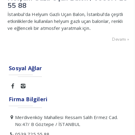
55 88
İstanbul’da Helyum Gazlı Uçan Balon, İstanbul’da çeşitli
etkinliklerde kullanılan helyum gazlı uçan balonlar, renkli
ve eğlenceli bir atmosfer yaratmak için..
Devamı »
Sosyal Ağlar
Firma Bilgileri
Merdivenköy Mahallesi Ressam Salih Ermez Cad.
No:47/ B Göztepe / İSTANBUL
0539 725 55 88