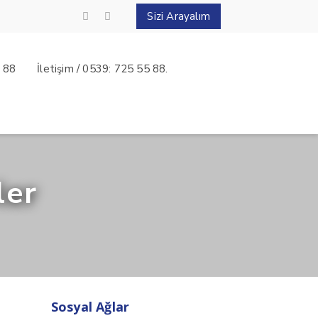
Sizi Arayalım
5 88
İletişim / 0539: 725 55 88.
ler
Sosyal Ağlar