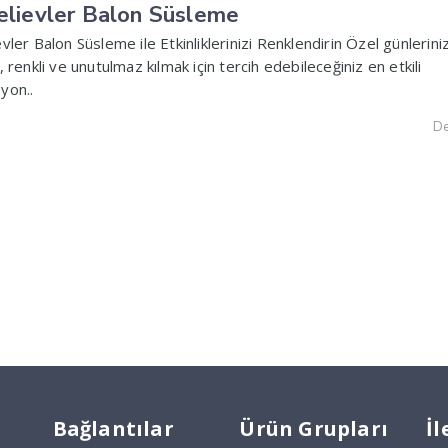
elievler Balon Süsleme
vler Balon Süsleme ile Etkinliklerinizi Renklendirin Özel günleriniz
, renkli ve unutulmaz kılmak için tercih edebileceğiniz en etkili
yon..
De
Bağlantılar
Ürün Grupları
İl