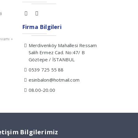
i
Firma Bilgileri
vamı »
Merdivenköy Mahallesi Ressam
Salih Ermez Cad. No:47/ B
Göztepe / İSTANBUL
0539 725 55 88
esinbalon@hotmail.com
08.00-20.00
etişim Bilgilerimiz