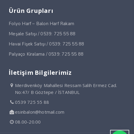
Ürün Grupları
Folyo Harf – Balon Harf Rakam
Meşale Satışı / 0539: 725 55 88
Havai Fişek Satışı / 0539: 725 55 88
Palyaço Kiralama / 0539: 725 55 88
İletişim Bilgilerimiz
Merdivenköy Mahallesi Ressam Salih Ermez Cad.
No:47/ B Göztepe / İSTANBUL
0539 725 55 88
esinbalon@hotmail.com
08.00-20.00