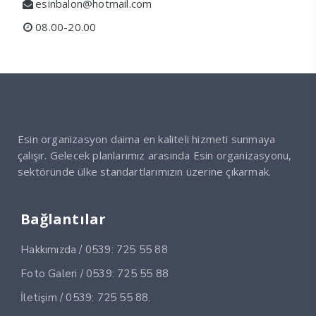
esinbalon@hotmail.com
08.00-20.00
Esin organizasyon daima en kaliteli hizmeti sunmaya
çalışır. Gelecek planlarımız arasında Esin organizasyonu,
sektöründe ülke standartlarımızın üzerine çıkarmak.
Bağlantılar
Hakkımızda / 0539: 725 55 88
Foto Galeri / 0539: 725 55 88
İletişim / 0539: 725 55 88.