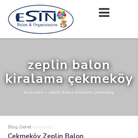
zeplin balon
kiralama çekmeköy
››
zeplin balon kiralama çekmeköy
Anasayfa
,
Blog
Genel
9 Mayıs 2025
Çekmeköy Zeplin Balon