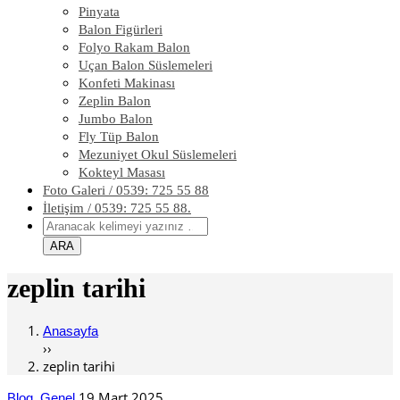
Pinyata
Balon Figürleri
Folyo Rakam Balon
Uçan Balon Süslemeleri
Konfeti Makinası
Zeplin Balon
Jumbo Balon
Fly Tüp Balon
Mezuniyet Okul Süslemeleri
Kokteyl Masası
Foto Galeri / 0539: 725 55 88
İletişim / 0539: 725 55 88.
zeplin tarihi
Anasayfa
››
zeplin tarihi
,
19 Mart 2025
Blog
Genel