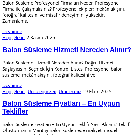
Balon Süsleme Profesyonel Firmaları Neden Profesyonel
Firma ile Çalışmalısınız? Profesyonel ekipler; mekân akışını,
fotoğraf kalitesini ve misafir deneyimini yükseltir.
Zamanlama,..
Devamı »
,
2 Kasım 2025
Blog
Genel
Balon Süsleme Hizmeti Nereden Alınır?
Balon Süsleme Hizmeti Nereden Alınır? Doğru Hizmet
Sağlayıcısını Seçmek İçin Kontrol Listesi Profesyonel balon
süsleme, mekân akışını, fotoğraf kalitesini ve..
Devamı »
,
,
,
19 Ekim 2025
Blog
Genel
Uncategorized
Ürünlerimiz
Balon Süsleme Fiyatları – En Uygun
Teklifler
Balon Süsleme Fiyatları – En Uygun Teklifi Nasıl Alırsın? Teklif
Oluşturmanın Mantığı Balon süslemede maliyet; model