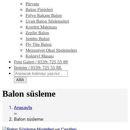
Pinyata
Balon Figürleri
Folyo Rakam Balon
Uçan Balon Süslemeleri
Konfeti Makinası
Zeplin Balon
Jumbo Balon
Fly Tüp Balon
Mezuniyet Okul Süslemeleri
Kokteyl Masası
Foto Galeri / 0539: 725 55 88
İletişim / 0539: 725 55 88.
Balon süsleme
Anasayfa
››
Balon süsleme