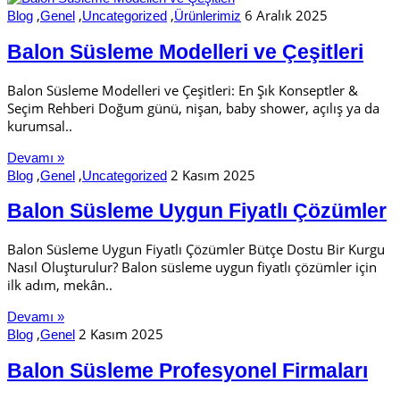
,
,
,
6 Aralık 2025
Blog
Genel
Uncategorized
Ürünlerimiz
Balon Süsleme Modelleri ve Çeşitleri
Balon Süsleme Modelleri ve Çeşitleri: En Şık Konseptler &
Seçim Rehberi Doğum günü, nişan, baby shower, açılış ya da
kurumsal..
Devamı »
,
,
2 Kasım 2025
Blog
Genel
Uncategorized
Balon Süsleme Uygun Fiyatlı Çözümler
Balon Süsleme Uygun Fiyatlı Çözümler Bütçe Dostu Bir Kurgu
Nasıl Oluşturulur? Balon süsleme uygun fiyatlı çözümler için
ilk adım, mekân..
Devamı »
,
2 Kasım 2025
Blog
Genel
Balon Süsleme Profesyonel Firmaları