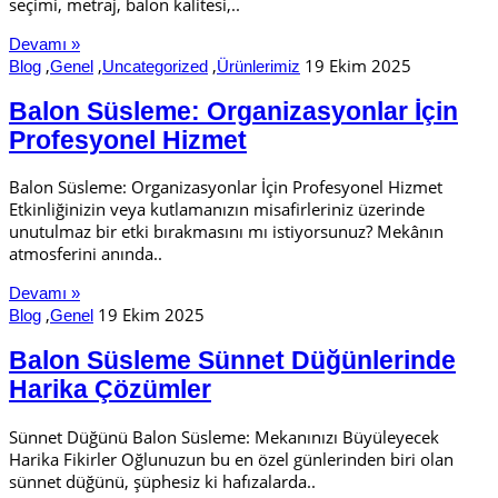
seçimi, metraj, balon kalitesi,..
Devamı »
,
,
,
19 Ekim 2025
Blog
Genel
Uncategorized
Ürünlerimiz
Balon Süsleme: Organizasyonlar İçin
Profesyonel Hizmet
Balon Süsleme: Organizasyonlar İçin Profesyonel Hizmet
Etkinliğinizin veya kutlamanızın misafirleriniz üzerinde
unutulmaz bir etki bırakmasını mı istiyorsunuz? Mekânın
atmosferini anında..
Devamı »
,
19 Ekim 2025
Blog
Genel
Balon Süsleme Sünnet Düğünlerinde
Harika Çözümler
Sünnet Düğünü Balon Süsleme: Mekanınızı Büyüleyecek
Harika Fikirler Oğlunuzun bu en özel günlerinden biri olan
sünnet düğünü, şüphesiz ki hafızalarda..