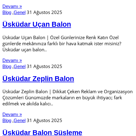
Devamı »
,
31 Ağustos 2025
Blog
Genel
Üsküdar Uçan Balon
Üsküdar Uçan Balon | Özel Günlerinize Renk Katın Özel
günlerde mekânınıza farklı bir hava katmak ister misiniz?
Üsküdar uçan balon..
Devamı »
,
31 Ağustos 2025
Blog
Genel
Üsküdar Zeplin Balon
Üsküdar Zeplin Balon | Dikkat Çeken Reklam ve Organizasyon
Çözümleri Günümüzde markaların en büyük ihtiyacı; fark
edilmek ve akılda kalıcı..
Devamı »
,
31 Ağustos 2025
Blog
Genel
Üsküdar Balon Süsleme