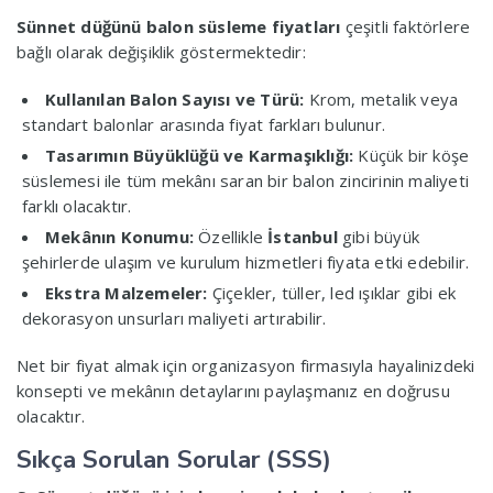
Sünnet düğünü balon süsleme fiyatları
çeşitli faktörlere
bağlı olarak değişiklik göstermektedir:
Kullanılan Balon Sayısı ve Türü:
Krom, metalik veya
standart balonlar arasında fiyat farkları bulunur.
Tasarımın Büyüklüğü ve Karmaşıklığı:
Küçük bir köşe
süslemesi ile tüm mekânı saran bir balon zincirinin maliyeti
farklı olacaktır.
Mekânın Konumu:
Özellikle
İstanbul
gibi büyük
şehirlerde ulaşım ve kurulum hizmetleri fiyata etki edebilir.
Ekstra Malzemeler:
Çiçekler, tüller, led ışıklar gibi ek
dekorasyon unsurları maliyeti artırabilir.
Net bir fiyat almak için organizasyon firmasıyla hayalinizdeki
konsepti ve mekânın detaylarını paylaşmanız en doğrusu
olacaktır.
Sıkça Sorulan Sorular (SSS)