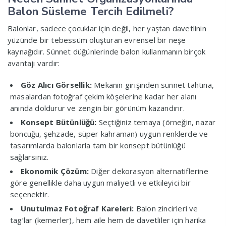
Balon Süsleme Tercih Edilmeli?
Balonlar, sadece çocuklar için değil, her yaştan davetlinin
yüzünde bir tebessüm oluşturan evrensel bir neşe
kaynağıdır. Sünnet düğünlerinde balon kullanmanın birçok
avantajı vardır:
Göz Alıcı Görsellik:
Mekanın girişinden sünnet tahtına,
masalardan fotoğraf çekim köşelerine kadar her alanı
anında doldurur ve zengin bir görünüm kazandırır.
Konsept Bütünlüğü:
Seçtiğiniz temaya (örneğin, nazar
boncuğu, şehzade, süper kahraman) uygun renklerde ve
tasarımlarda balonlarla tam bir konsept bütünlüğü
sağlarsınız.
Ekonomik Çözüm:
Diğer dekorasyon alternatiflerine
göre genellikle daha uygun maliyetli ve etkileyici bir
seçenektir.
Unutulmaz Fotoğraf Kareleri:
Balon zincirleri ve
tag’lar (kemerler), hem aile hem de davetliler için harika