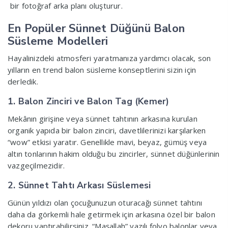
bir fotoğraf arka planı oluşturur.
En Popüler Sünnet Düğünü Balon
Süsleme Modelleri
Hayalinizdeki atmosferi yaratmanıza yardımcı olacak, son
yılların en trend balon süsleme konseptlerini sizin için
derledik.
1. Balon Zinciri ve Balon Tag (Kemer)
Mekânın girişine veya sünnet tahtının arkasına kurulan
organik yapıda bir balon zinciri, davetlilerinizi karşılarken
“wow” etkisi yaratır. Genellikle mavi, beyaz, gümüş veya
altın tonlarının hakim olduğu bu zincirler, sünnet düğünlerinin
vazgeçilmezidir.
2. Sünnet Tahtı Arkası Süslemesi
Günün yıldızı olan çocuğunuzun oturacağı sünnet tahtını
daha da görkemli hale getirmek için arkasına özel bir balon
dekoru yaptırabilirsiniz. “Maşallah” yazılı folyo balonlar veya