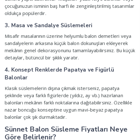
çocuğunuzun isminin baş harfi ile zenginleştirilmiş tasarımlar
oldukça popülerdir.
3. Masa ve Sandalye Süslemeleri
Misafir masalarının üzerine helyumlu balon demetleri veya
sandalyelerin arkasına küçük balon dokunuşları ekleyerek
mekânın genel dekorasyonunu tamamlayabilirsiniz. Bu küçük
detaylar, bütüncül bir şıklık yaratır.
4. Konsept Renklerde Papatya ve Figürlü
Balonlar
Klasik süslemelerin dışına çıkmak isterseniz, papatya
şeklinde veya farklı figürlerde (yıldız, ay vb.) hazırlanan
balonları mekânın farklı noktalarına dağıtabilirsiniz. Özellikle
nazar boncuğu konseptine uygun mavi-beyaz papatya
balonlar çok şık durmaktadır.
Sünnet Balon Süsleme Fiyatları Neye
Göre Belirlenir?