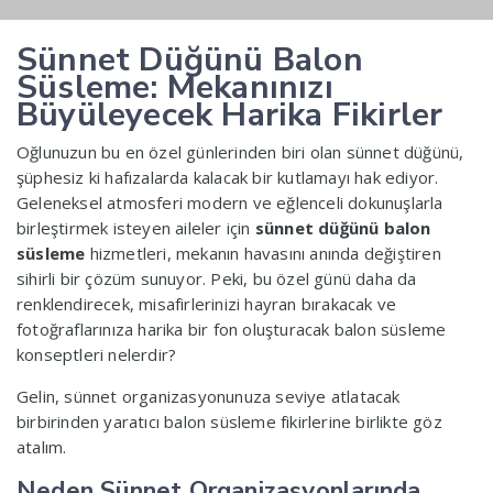
Sünnet Düğünü Balon
Süsleme: Mekanınızı
Büyüleyecek Harika Fikirler
Oğlunuzun bu en özel günlerinden biri olan sünnet düğünü,
şüphesiz ki hafızalarda kalacak bir kutlamayı hak ediyor.
Geleneksel atmosferi modern ve eğlenceli dokunuşlarla
birleştirmek isteyen aileler için
sünnet düğünü balon
süsleme
hizmetleri, mekanın havasını anında değiştiren
sihirli bir çözüm sunuyor. Peki, bu özel günü daha da
renklendirecek, misafirlerinizi hayran bırakacak ve
fotoğraflarınıza harika bir fon oluşturacak balon süsleme
konseptleri nelerdir?
Gelin, sünnet organizasyonunuza seviye atlatacak
birbirinden yaratıcı balon süsleme fikirlerine birlikte göz
atalım.
Neden Sünnet Organizasyonlarında