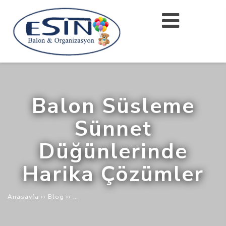
Balon Süsleme
Sünnet
Düğünlerinde
Harika Çözümler
››
››
Balon Süsleme Sünnet Düğünlerinde Harika Ç
Anasayfa
Blog