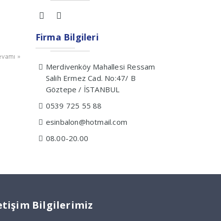
Firma Bilgileri
vamı »
Merdivenköy Mahallesi Ressam
Salih Ermez Cad. No:47/ B
Göztepe / İSTANBUL
0539 725 55 88
esinbalon@hotmail.com
08.00-20.00
etişim Bilgilerimiz