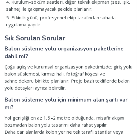
Kurulum–söküm saatleri, diğer teknik ekipman (ses, ışık,
sahne) ile çakışmayacak şekilde planlanır.
Etkinlik günü, profesyonel ekip tarafından sahada
uygulama yapılır.
Sık Sorulan Sorular
Balon süsleme yolu organizasyon paketlerine
dahil mi?
Çoğu açılış ve kurumsal organizasyon paketimizde; giriş yolu
balon süslemesi, kırmızı halı, fotoğraf köşesi ve
sahne dekoru birlikte planlanır. Proje bazlı tekliflerde balon
yolu detayları ayrıca belirtilir.
Balon süsleme yolu için minimum alan şartı var
mı?
Yol genişliği en az 1,5–2 metre olduğunda, misafir akışını
bozmadan balon yolu tasarımı daha rahat yapılır.
Daha dar alanlarda kolon yerine tek taraflı stantlar veya