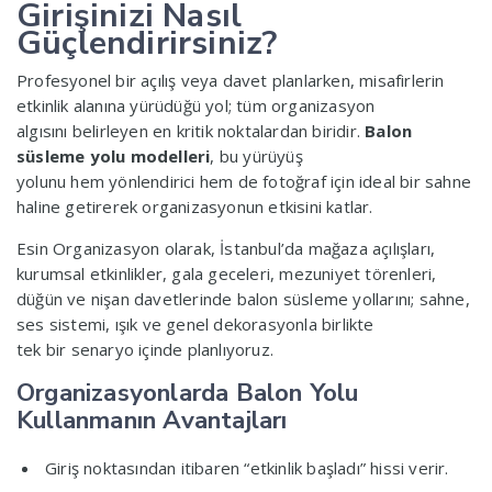
Girişinizi Nasıl
Güçlendirirsiniz?
Profesyonel bir açılış veya davet planlarken, misafirlerin
etkinlik alanına yürüdüğü yol; tüm organizasyon
algısını belirleyen en kritik noktalardan biridir.
Balon
süsleme yolu modelleri
, bu yürüyüş
yolunu hem yönlendirici hem de fotoğraf için ideal bir sahne
haline getirerek organizasyonun etkisini katlar.
Esin Organizasyon olarak, İstanbul’da mağaza açılışları,
kurumsal etkinlikler, gala geceleri, mezuniyet törenleri,
düğün ve nişan davetlerinde balon süsleme yollarını; sahne,
ses sistemi, ışık ve genel dekorasyonla birlikte
tek bir senaryo içinde planlıyoruz.
Organizasyonlarda Balon Yolu
Kullanmanın Avantajları
Giriş noktasından itibaren “etkinlik başladı” hissi verir.