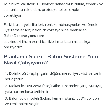
ile birlikte çalışıyoruz. Böylece sahadaki kurulum, tedarik ve
zamanlama tek elden, profesyonel bir ekiple
yönetiliyor.
Farklı balon yolu fikirleri, renk kombinasyonları ve örnek
uygulamalar için; balon dekorasyonuna odaklanan
BalonDekorasyonu.com
üzerindeki ilham verici içerikleri markalarımıza sıkça
öneriyoruz.
Planlama Süreci: Balon Süsleme Yolu
Nasıl Çalışıyoruz?
Etkinlik türü (açılış, gala, düğün, mezuniyet vb.) ve tarih
netleştirilir.
Mekan krokisi veya fotoğrafları üzerinden giriş–yürüyüş
yolu–sahne hattı belirlenir.
Balon yolu modeli (kolon, kemer, stant, LED’li yol vb.)
ve renk paleti seçilir.