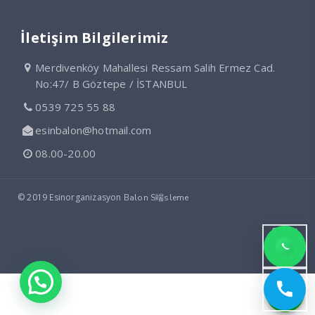
İletişim Bilgilerimiz
Merdivenköy Mahallesi Ressam Salih Ermez Cad.
No:47/ B Göztepe / İSTANBUL
0539 725 55 88
esinbalon@hotmail.com
08.00-20.00
© 2019 Esinorganizasyon
Balon S端sleme