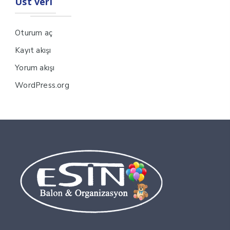
Üst veri
Oturum aç
Kayıt akışı
Yorum akışı
WordPress.org