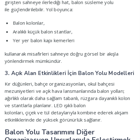
girişten sahneye ilerlediği hat, balon süsleme yolu
ile güçlendirilebilir. Yol boyunca:
Balon kolonlar,
Aralıklı küçük balon stantlar,
Yer yer balon kapı kemerleri
kullanarak misafirleri sahneye doğru görsel bir akışla
yönlendirmek mümkündür.
3. Açık Alan Etkinlikleri İçin Balon Yolu Modelleri
Kır düğünleri, bahçe organizasyonları, okul bahçesi
mezuniyetleri ve açık hava lansmanlarında balon yolları;
ağırlıklı olarak daha sağlam tabanlı, rüzgara dayanıklı kolon
ve stantlarla planlanır. LED ışıklı balon
kolonları, çiçek ve tül detaylarıyla kombine ederek akşam
etkinliklerinde de yüksek görünürlük sağlanır.
Balon Yolu Tasarımını Diğer
Organizasyon Unsurlarıyla Eşleştirmek