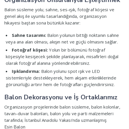
Balon süsleme yolu; sahne, ses-ışık, fotoğraf köşesi ve
genel akış ile uyumlu tasarlandığında, organizasyon
hikayesi baştan sona bütünlük kazanır:
Sahne tasarımı:
Balon yolunun bittiği noktanın sahne
veya ana alan olması, akışın net ve güçlü olmasını sağlar.
Fotoğraf köşesi:
Yolun bir bölümünü fotoğraf
köşesiyle kesişecek şekilde planlayarak, misafirleri doğal
olarak fotoğraf alanına yönlendirebilirsiniz.
Işıklandırma:
Balon yolunu spot ışık ve LED
sistemleriyle destekleyerek, hem akşam etkinliklerinde
görünürlüğü artırır hem de fotoğrafları güçlendirirsiniz.
Balon Dekorasyonu ve İş Ortaklarımız
Organizasyon projelerinde balon süsleme, balon kolonlar,
tavan–duvar balonları, balon yolu ve parti malzemeleri
tarafında; İstanbul Anadolu Yakası’nda uzmanlaşmış
Esin Balon