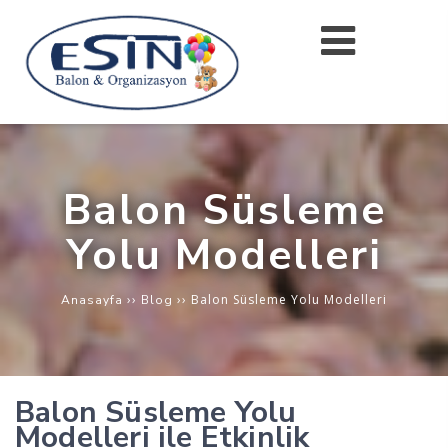
Balon Süsleme
Yolu Modelleri
››
››
Balon Süsleme Yolu Modelleri
Anasayfa
Blog
Balon Süsleme Yolu
Modelleri ile Etkinlik