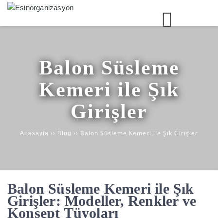
Balon Süsleme
Kemeri ile Şık
Girişler
››
››
Balon Süsleme Kemeri ile Şık Girişler
Anasayfa
Blog
Balon Süsleme Kemeri ile Şık
Girişler
: Modeller, Renkler ve
Konsept Tüyoları