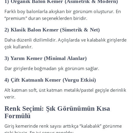
1) Organik Balon Kemer (Asimetrik & Modern)
Farklı boy balonlarla akışkan bir görünüm oluşturur. En
“premium” duran seçeneklerden biridir.
2) Klasik Balon Kemer (Simetrik & Net)
Daha düzenli dizilimlidir. Açılışlarda ve kalabalık girişlerde
çok kullanılır.
3) Yarım Kemer (Minimal Alanlar)
Dar girişlerde boğmadan şık görünüm sağlar.
4) Çift Katmanlı Kemer (Vurgu Etkisi)
Alt katman soft, üst katman metalik/pastel geçişle derinlik
verir.
Renk Seçimi: Şık Görünümün Kısa
Formülü
Giriş kemerinde renk sayısı arttıkça “kalabalık” görünme
riski büyür. En iyi sonuç genelde: