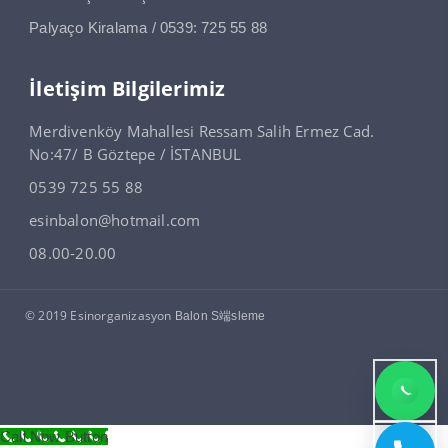
Palyaço Kiralama / 0539: 725 55 88
İletişim Bilgilerimiz
Merdivenköy Mahallesi Ressam Salih Ermez Cad.
No:47/ B Göztepe / İSTANBUL
0539 725 55 88
esinbalon@hotmail.com
08.00-20.00
© 2019 Esinorganizasyon
Balon S端sleme
Call Now Button