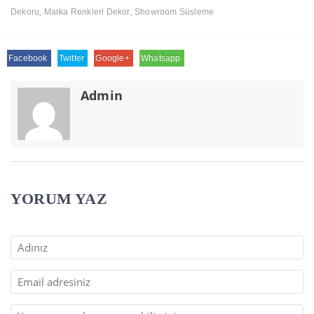
,
,
Dekoru
Marka Renkleri Dekor
Showroom Süsleme
Facebook
Twitter
Google+
Whatsapp
Admin
YORUM YAZ