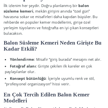
İlk izlenim her şeydir. Doğru planlanmış bir
balon
süsleme kemeri
, mekân girişini anında “özel gün”
havasına sokar ve misafirleri daha kapıdan büyüler. Bu
rehberde en popüler kemer modellerini, girişe özel
yerleşim tüyolarını ve fotoğrafta en iyi çıkan konseptleri
bulacaksın.
Balon Süsleme Kemeri Neden Girişte Bu
Kadar Etkili?
Yönlendirme
: Misafir “giriş burada” mesajını net alır.
Fotoğraf alanı
: Girişte çekilen ilk kareler en çok
paylaşılanlar olur.
Konsept bütünlüğü
: İçeriyle uyumlu renk ve stil,
“profesyonel organizasyon” hissi verir.
En Çok Tercih Edilen Balon Kemer
Modelleri