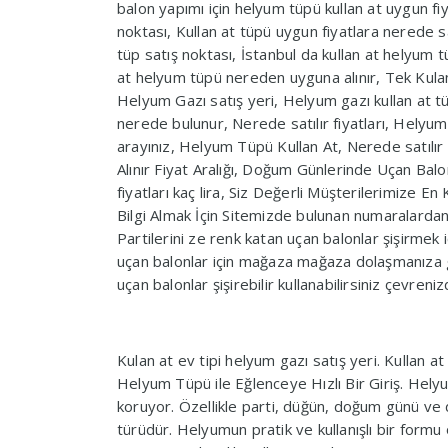
balon yapımı için helyum tüpü kullan at uygun fiy
noktası, Kullan at tüpü uygun fiyatlara nerede sa
tüp satış noktası, İstanbul da kullan at helyum t
at helyum tüpü nereden uyguna alınır, Tek Kulanı
Helyum Gazı satış yeri, Helyum gazı kullan at tü
nerede bulunur, Nerede satılır fiyatları, Helyum K
arayınız, Helyum Tüpü Kullan At, Nerede satılır
Alınır Fiyat Aralığı, Doğum Günlerinde Uçan Balo
fiyatları kaç lira, Siz Değerli Müşterilerimize En
Bilgi Almak İçin Sitemizde bulunan numaralardan 
Partilerini ze renk katan uçan balonlar şişirmek i
uçan balonlar için mağaza mağaza dolaşmanıza ge
uçan balonlar şişirebilir kullanabilirsiniz çevreni
Kulan at ev tipi helyum gazı satış yeri. Kullan at
Helyum Tüpü ile Eğlenceye Hızlı Bir Giriş. Helyum 
koruyor. Özellikle parti, düğün, doğum günü ve diğ
türüdür. Helyumun pratik ve kullanışlı bir form