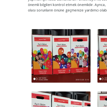
önemli bilgileri kontrol etmek önemlidir. Ayrıc
olası sorunların önüne geçmenize yardımcı olabil