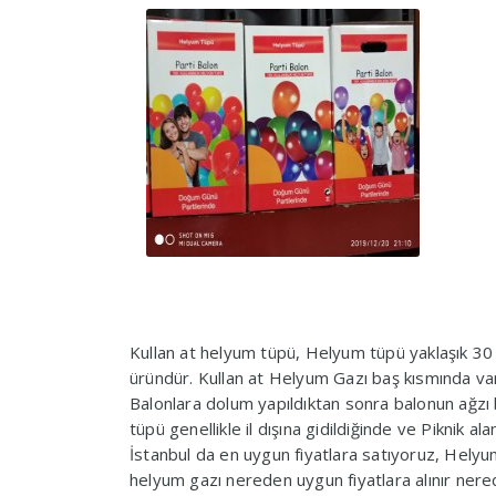
Kullan at helyum tüpü, Helyum tüpü yaklaşık 30 a
üründür. Kullan at Helyum Gazı baş kısmında van
Balonlara dolum yapıldıktan sonra balonun ağzı b
tüpü genellikle il dışına gidildiğinde ve Piknik al
İstanbul da en uygun fiyatlara satıyoruz, Helyu
helyum gazı nereden uygun fiyatlara alınır nerede