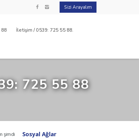
Sizi Arayalım
5 88
İletişim / 0539: 725 55 88.
39: 725 55 88
Sosyal Ağlar
n şimdi