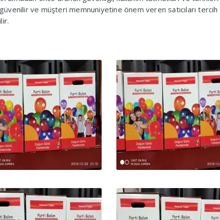
a, güvenilir ve müşteri memnuniyetine önem veren satıcıları terci
ir.